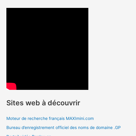
Sites web à découvrir
Moteur de recherche français MAXImini.com
Bureau d’enregistrement officiel des noms de domaine .GP