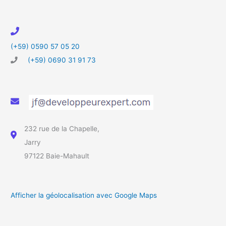
(+59) 0590 57 05 20
(+59) 0690 31 91 73
232 rue de la Chapelle,
Jarry
97122 Baie-Mahault
Afficher la géolocalisation avec Google Maps