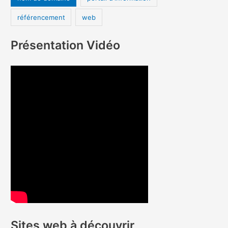
référencement
web
Présentation Vidéo
Sites web à découvrir