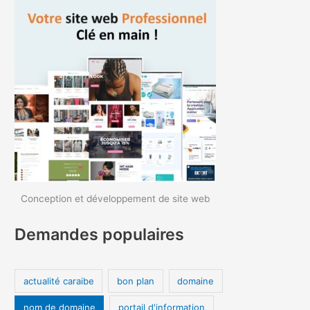
Conception et développement de site web
Demandes populaires
actualité caraibe
bon plan
domaine
nom de domaine
portail d'information