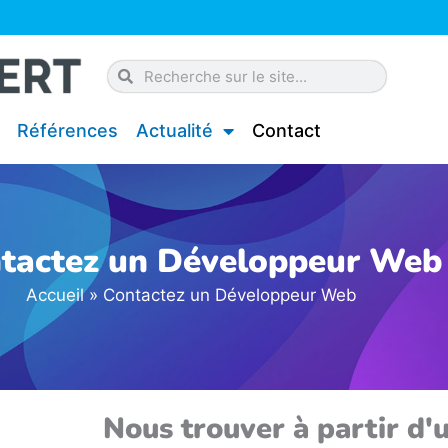
Rechercher
Rechercher
Références
Actualité
Contact
tactez un Développeur Web
Accueil
»
Contactez un Développeur Web
Nous trouver à partir d'