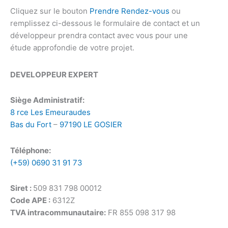
Cliquez sur le bouton
Prendre Rendez-vous
ou
remplissez ci-dessous le formulaire de contact et un
développeur prendra contact avec vous pour une
étude approfondie de votre projet.
DEVELOPPEUR EXPERT
Siège Administratif:
8 rce Les Emeuraudes
Bas du Fort
–
97190 LE GOSIER
Téléphone:
(+59) 0690 31 91 73
Siret :
509 831 798 00012
Code APE :
6312Z
TVA intracommunautaire:
FR 855 098 317 98