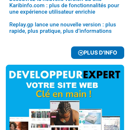
Karibinfo.com : plus de fonctionnalités pour
une expérience utilisateur enrichie
Replay.gp lance une nouvelle version : plus
rapide, plus pratique, plus d’informations
PLUS D'INFO