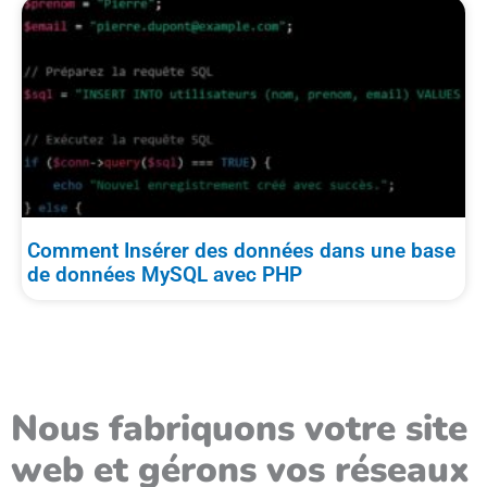
Comment Insérer des données dans une base
de données MySQL avec PHP
Nous fabriquons votre site
web et gérons vos réseaux