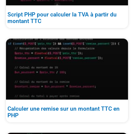
Script PHP pour calculer la TVA à partir du
montant TTC
Calculer une remise sur un montant TTC en
PHP