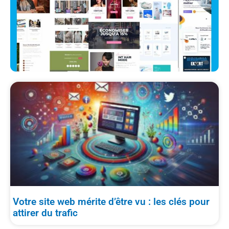
Votre site web mérite d’être vu : les clés pour
attirer du trafic