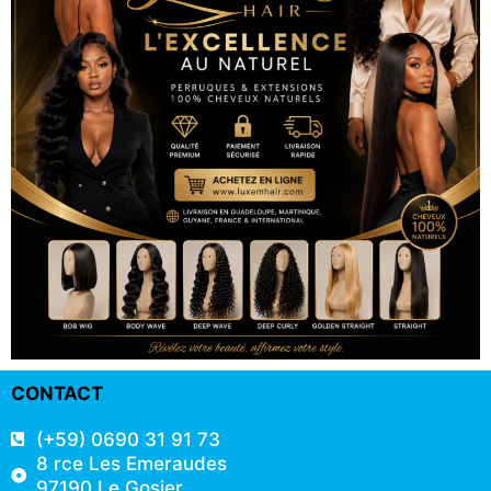
CONTACT
(+59) 0690 31 91 73
8 rce Les Emeraudes
97190 Le Gosier