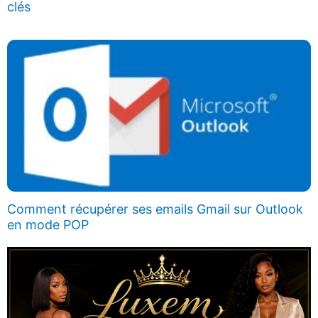
clés
Comment récupérer ses emails Gmail sur Outlook
en mode POP