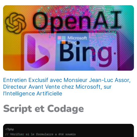
Entretien Exclusif avec Monsieur Jean-Luc Assor,
Directeur Avant Vente chez Microsoft, sur
l’Intelligence Artificielle
Script et Codage