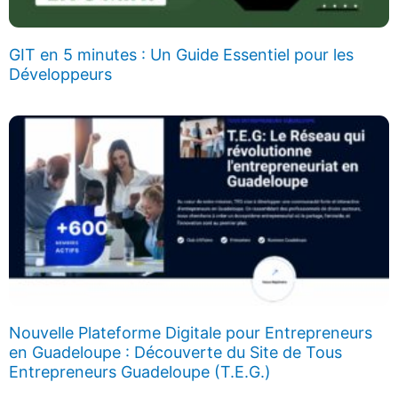
GIT en 5 minutes : Un Guide Essentiel pour les
Développeurs
Nouvelle Plateforme Digitale pour Entrepreneurs
en Guadeloupe : Découverte du Site de Tous
Entrepreneurs Guadeloupe (T.E.G.)