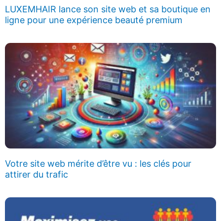
LUXEMHAIR lance son site web et sa boutique en
ligne pour une expérience beauté premium
Votre site web mérite d’être vu : les clés pour
attirer du trafic