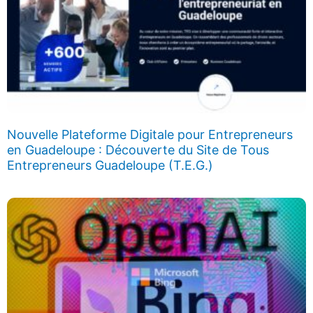
Nouvelle Plateforme Digitale pour Entrepreneurs
en Guadeloupe : Découverte du Site de Tous
Entrepreneurs Guadeloupe (T.E.G.)