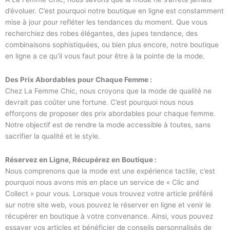
d’évoluer. C’est pourquoi notre boutique en ligne est constamment
mise à jour pour refléter les tendances du moment. Que vous
recherchiez des robes élégantes, des jupes tendance, des
combinaisons sophistiquées, ou bien plus encore, notre boutique
en ligne a ce qu’il vous faut pour être à la pointe de la mode.
Des Prix Abordables pour Chaque Femme :
Chez La Femme Chic, nous croyons que la mode de qualité ne
devrait pas coûter une fortune. C’est pourquoi nous nous
efforçons de proposer des prix abordables pour chaque femme.
Notre objectif est de rendre la mode accessible à toutes, sans
sacrifier la qualité et le style.
Réservez en Ligne, Récupérez en Boutique :
Nous comprenons que la mode est une expérience tactile, c’est
pourquoi nous avons mis en place un service de « Clic and
Collect » pour vous. Lorsque vous trouvez votre article préféré
sur notre site web, vous pouvez le réserver en ligne et venir le
récupérer en boutique à votre convenance. Ainsi, vous pouvez
essayer vos articles et bénéficier de conseils personnalisés de