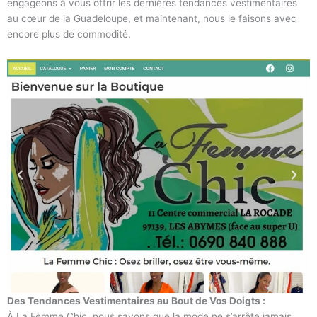
engageons à vous offrir les dernières tendances vestimentaires
au cœur de la Guadeloupe, et maintenant, nous le faisons avec
encore plus de commodité.
Des Tendances Vestimentaires au Bout de Vos Doigts :
À La Femme Chic, nous savons que la mode ne s’arrête jamais