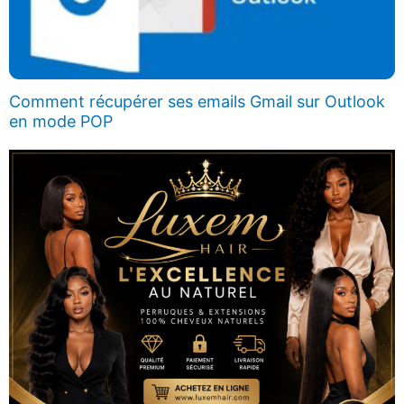
Comment récupérer ses emails Gmail sur Outlook
en mode POP