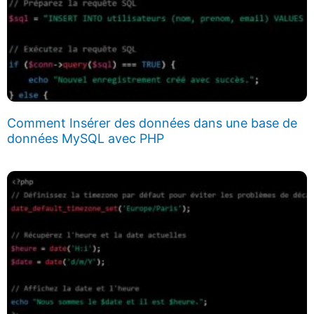
Comment Insérer des données dans une base de
données MySQL avec PHP