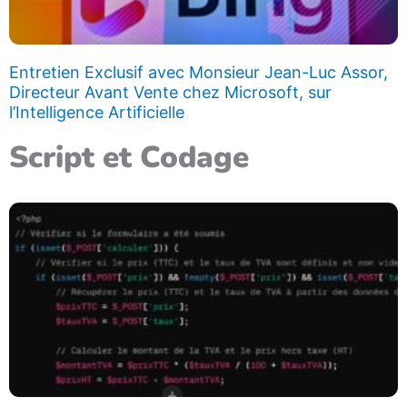
Entretien Exclusif avec Monsieur Jean-Luc Assor,
Directeur Avant Vente chez Microsoft, sur
l’Intelligence Artificielle
Script et Codage