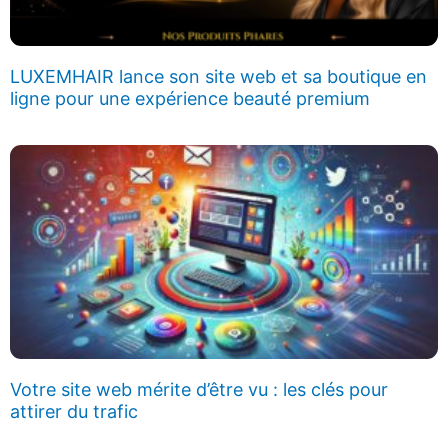
LUXEMHAIR lance son site web et sa boutique en
ligne pour une expérience beauté premium
Votre site web mérite d’être vu : les clés pour
attirer du trafic