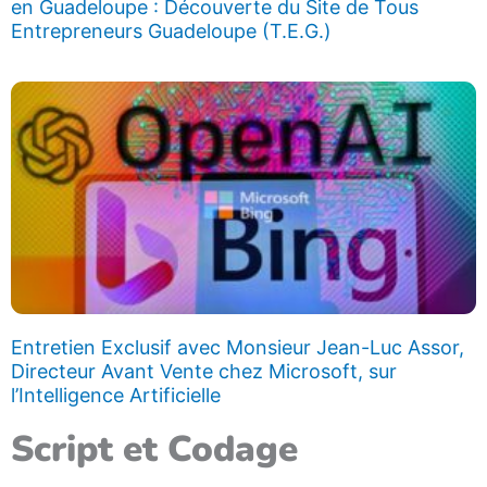
en Guadeloupe : Découverte du Site de Tous
Entrepreneurs Guadeloupe (T.E.G.)
Entretien Exclusif avec Monsieur Jean-Luc Assor,
Directeur Avant Vente chez Microsoft, sur
l’Intelligence Artificielle
Script et Codage