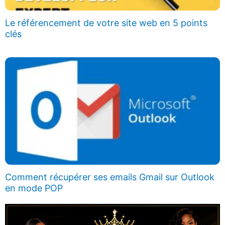
Le référencement de votre site web en 5 points
clés
Comment récupérer ses emails Gmail sur Outlook
en mode POP