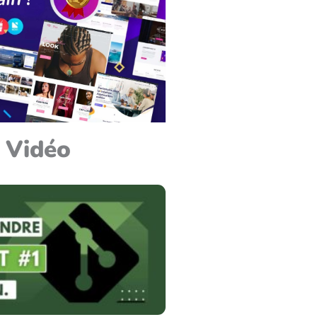
l Vidéo