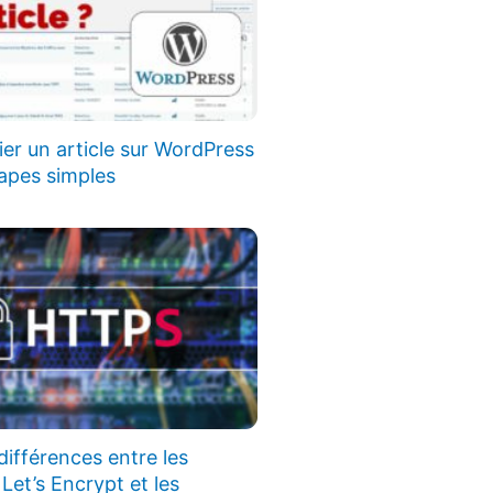
r un article sur WordPress
apes simples
différences entre les
 Let’s Encrypt et les