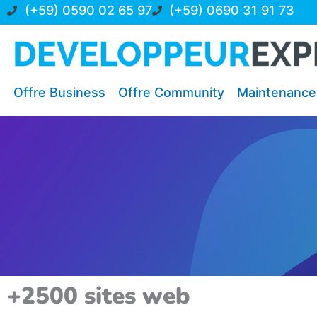
Aller
(+59) 0590 02 65 97
(+59) 0690 31 91 73
au
contenu
Offre Business
Offre Community
Maintenance
+2500 sites web