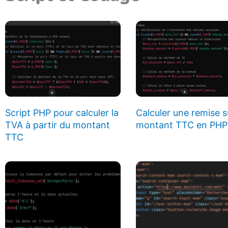
Script PHP pour calculer la
Calculer une remise s
TVA à partir du montant
montant TTC en PHP
TTC