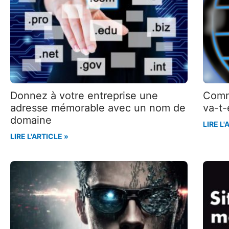
Donnez à votre entreprise une
Comme
adresse mémorable avec un nom de
va-t-
domaine
LIRE L'
LIRE L'ARTICLE »