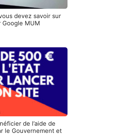
vous devez savoir sur
our Google MUM
ficier de l’aide de
ar le Gouvernement et