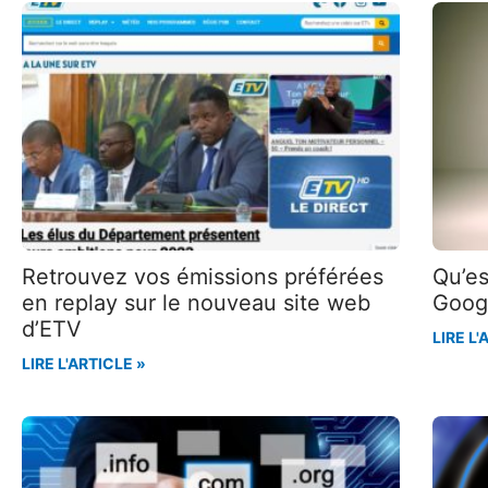
Retrouvez vos émissions préférées
Qu’es
en replay sur le nouveau site web
Googl
d’ETV
LIRE L'
LIRE L'ARTICLE »