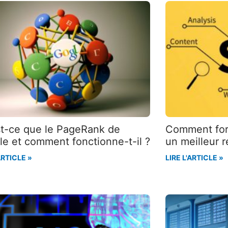
Page
Page
Page
t-ce que le PageRank de
Comment for
e et comment fonctionne-t-il ?
un meilleur 
ARTICLE »
LIRE L'ARTICLE »