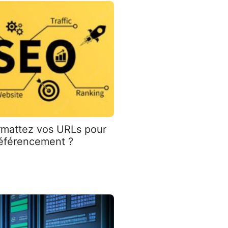
mattez vos URLs pour
référencement ?