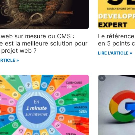
s web sur mesure ou CMS :
Le référence
e est la meilleure solution pour
en 5 points c
 projet web ?
LIRE L'ARTICLE »
ARTICLE »