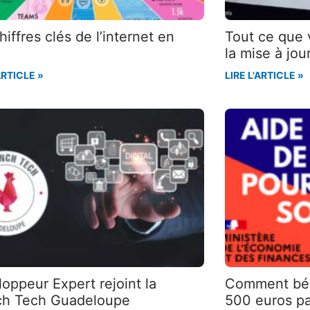
hiffres clés de l’internet en
Tout ce que 
la mise à j
ARTICLE »
LIRE L'ARTICLE »
oppeur Expert rejoint la
Comment béné
ch Tech Guadeloupe
500 euros p