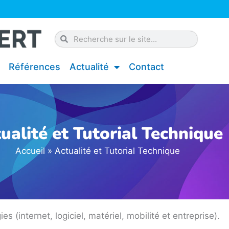
Rechercher
Rechercher
Références
Actualité
Contact
ualité et Tutorial Technique
Accueil
»
Actualité et Tutorial Technique
 (internet, logiciel, matériel, mobilité et entreprise).