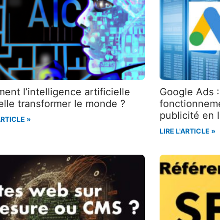
nt l’intelligence artificielle
Google Ads 
elle transformer le monde ?
fonctionneme
publicité en
ARTICLE »
LIRE L'ARTICLE »